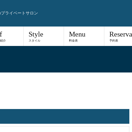
のプライベートサロン
f
Style
Menu
Reserva
紹介
スタイル
料金表
予約表