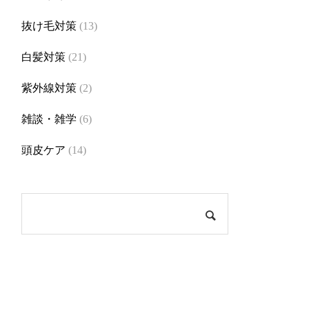
抜け毛対策
(13)
白髪対策
(21)
紫外線対策
(2)
雑談・雑学
(6)
頭皮ケア
(14)