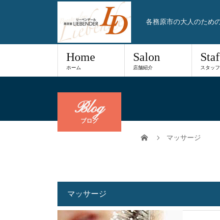
各務原市の大人のため
Home
Salon
Staf
ホーム
店舗紹介
スタッフ
Blog
ブログ
マッサージ
マッサージ