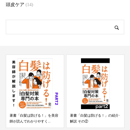
頭皮ケア
(14)
著書「白髪は防げる！」を美容
著書「白髪は防げる！」の紹介･
師が読んでわかりやすく...
解説 その②