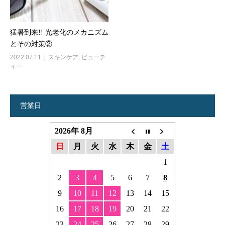
猛暑到来!! 光老化のメカニズム
とその対策②
2022.07.11
スキンケア
,
ビューテ
ィー
営業日
2026年 8月
日
月
火
水
木
金
土
1
2
3
4
5
6
7
8
9
10
11
12
13
14
15
16
17
18
19
20
21
22
23
24
25
26
27
28
29