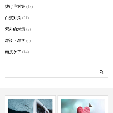
抜け毛対策
(13)
白髪対策
(21)
紫外線対策
(2)
雑談・雑学
(6)
頭皮ケア
(14)