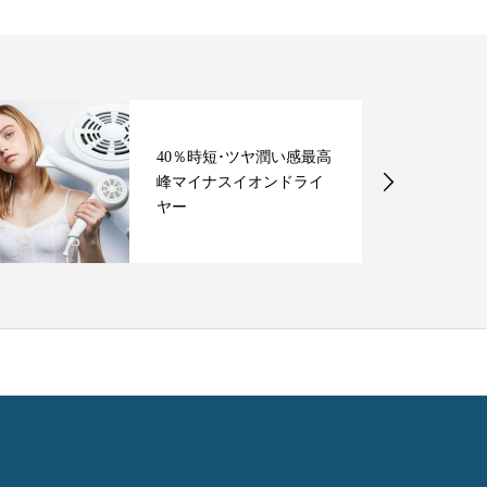
40％時短･ツヤ潤い感最高
峰マイナスイオンドライ
ヤー