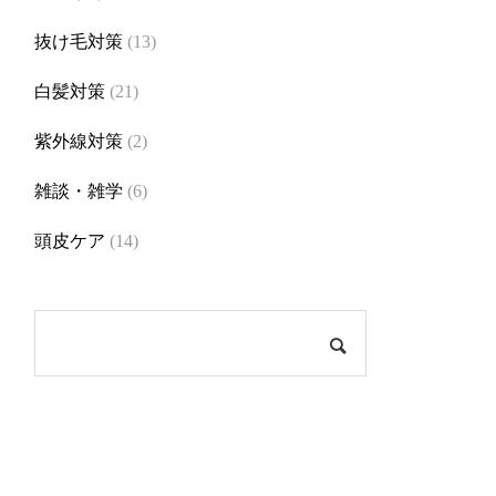
抜け毛対策
(13)
白髪対策
(21)
紫外線対策
(2)
雑談・雑学
(6)
頭皮ケア
(14)