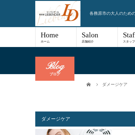
各務原市の大人のため
Home
Salon
Staf
ホーム
店舗紹介
スタッフ
Blog
ブログ
ダメージケア
ダメージケア