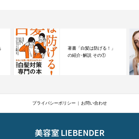
毛
著書「白髪は防げる！」
の紹介･解説 その①
プライバシーポリシー
お問い合わせ
美容室 LIEBENDER