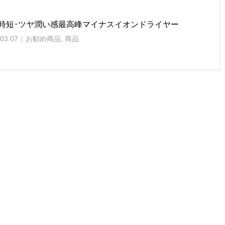
％時短･ツヤ潤い感最高峰マイナスイオンドライヤー
03.07
お勧め商品
,
商品