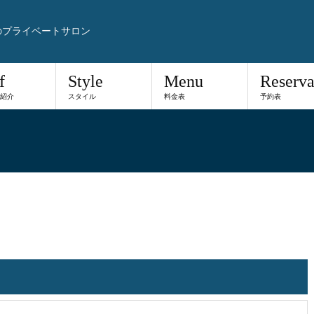
のプライベートサロン
f
Style
Menu
Reserva
紹介
スタイル
料金表
予約表