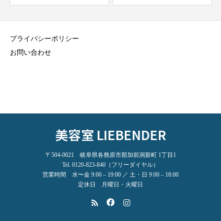
プライバシーポリシー
お問い合わせ
美容室 LIEBENDER
〒504-0021 岐阜県各務原市那加前洞新町 1丁目1
Tel. 0120-823-840（フリーダイヤル）
営業時間 水〜金 9:00 – 19:00 ／ 土・日 9:00 – 18:00
定休日 月曜日・火曜日