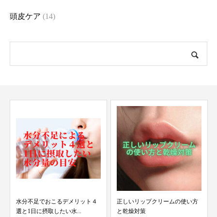
頭皮ケア
(14)
水分不足でおこるデメリット４
正しいリップクリームの使い方
選と1日に摂取したい水...
と乾燥対策