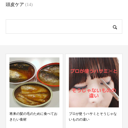
頭皮ケア
(14)
将来の髪の毛のために食べてお
プロが使うハサミとそうじゃな
きたい食材
いものの違い