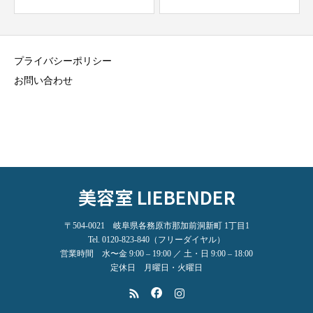
プライバシーポリシー
お問い合わせ
美容室 LIEBENDER
〒504-0021 岐阜県各務原市那加前洞新町 1丁目1
Tel. 0120-823-840（フリーダイヤル）
営業時間 水〜金 9:00 – 19:00 ／ 土・日 9:00 – 18:00
定休日 月曜日・火曜日