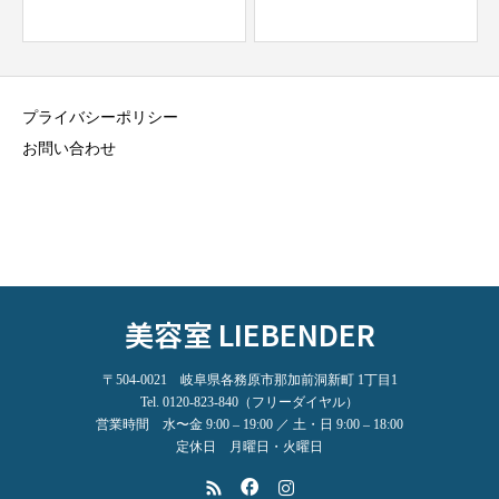
プライバシーポリシー
お問い合わせ
美容室 LIEBENDER
〒504-0021 岐阜県各務原市那加前洞新町 1丁目1
Tel. 0120-823-840（フリーダイヤル）
営業時間 水〜金 9:00 – 19:00 ／ 土・日 9:00 – 18:00
定休日 月曜日・火曜日