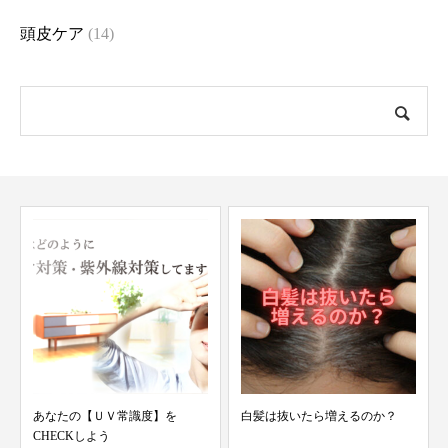
頭皮ケア
(14)
あなたの【ＵＶ常識度】を
白髪は抜いたら増えるのか？
CHECKしよう