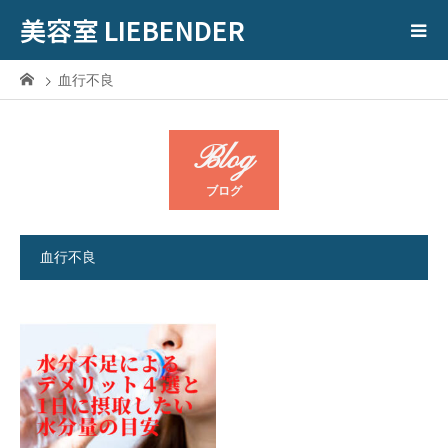
美容室 LIEBENDER
血行不良
Blog
ブログ
血行不良