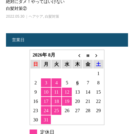
絶対にダメ！やってはいけない
白髪対策②
2022.05.30
ヘアケア
,
白髪対策
営業日
2026年 8月
日
月
火
水
木
金
土
1
2
3
4
5
6
7
8
9
10
11
12
13
14
15
16
17
18
19
20
21
22
23
24
25
26
27
28
29
30
31
定休日