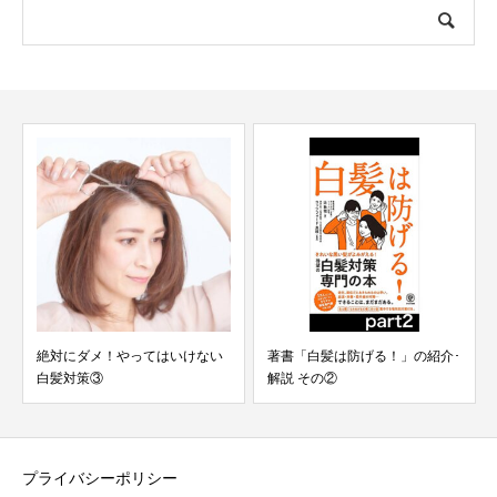
絶対にダメ！やってはいけない
著書「白髪は防げる！」の紹介･
白髪対策③
解説 その②
プライバシーポリシー